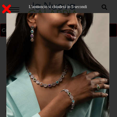
L'annuncio si chiuderà in 4 secondi
ON AIR
>
Home
CATANZARO