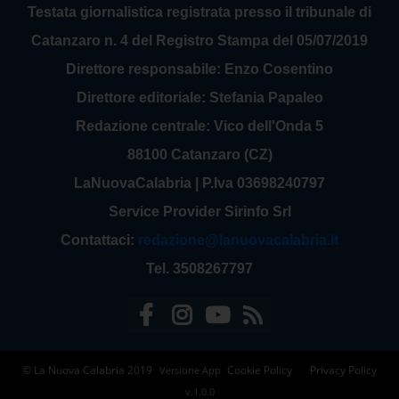
Testata giornalistica registrata presso il tribunale di
Catanzaro n. 4 del Registro Stampa del 05/07/2019
Direttore responsabile: Enzo Cosentino
Direttore editoriale: Stefania Papaleo
Redazione centrale: Vico dell'Onda 5
88100 Catanzaro (CZ)
LaNuovaCalabria | P.Iva 03698240797
Service Provider Sirinfo Srl
Contattaci:
redazione@lanuovacalabria.it
Tel. 3508267797
© La Nuova Calabria 2019
Cookie Policy
Privacy Policy
Versione App
v.1.0.0