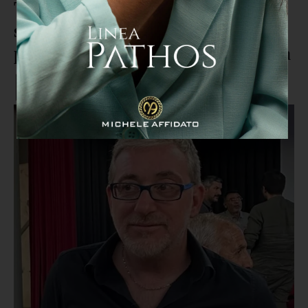
Torre di Ruggiero, il Congresso
sull’IA e i Minori ottiene il
patrocinio della Regione Calabria