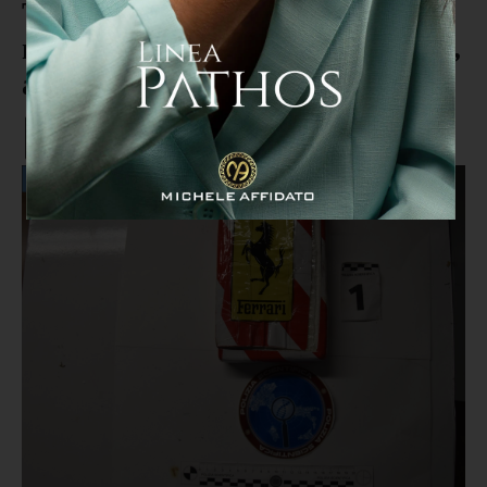
Trasportava in un’auto
noleggiata oltre 1,2 Kg di cocaina,
arrestato a Catanzaro