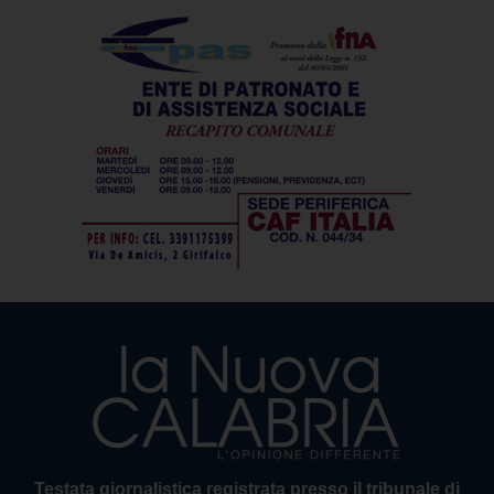
Testata giornalistica registrata presso il tribunale di