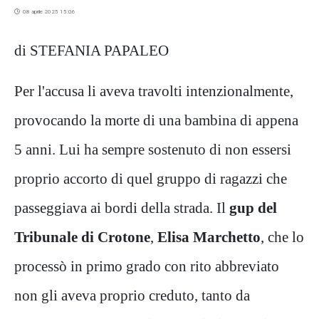
08 aprile 2025 15:06
di STEFANIA PAPALEO
Per l'accusa li aveva travolti intenzionalmente,
provocando la morte di una bambina di appena
5 anni. Lui ha sempre sostenuto di non essersi
proprio accorto di quel gruppo di ragazzi che
passeggiava ai bordi della strada. Il
gup
del
Tribunale di Crotone
,
Elisa Marchetto
, che lo
processò in primo grado con rito abbreviato
non gli aveva proprio creduto, tanto da