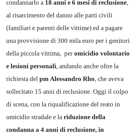
condannarlo a
18 anni e 6 mesi di reclusione
,
al risarcimento del danno alle parti civili
(familiari e parenti delle vittime) ed a pagare
una provvisione di 300 mila euro per i genitori
della piccola vittima, per
omicidio volontario
e lesioni personali
, andando anche oltre la
richiesta del
pm Alessandro Rho
, che aveva
sollecitato 15 anni di reclusione. Oggi il colpo
di scena, con la riqualificazione del reato in
omicidio stradale e la
riduzione della
condanna a 4 anni di reclusione, in