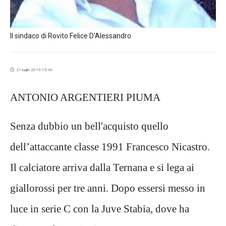
Il sindaco di Rovito Felice D'Alessandro
27 luglio 2019 19:36
ANTONIO ARGENTIERI PIUMA
Senza dubbio un bell'acquisto quello
dell’attaccante classe 1991 Francesco Nicastro.
Il calciatore arriva dalla Ternana e si lega ai
giallorossi per tre anni. Dopo essersi messo in
luce in serie C con la Juve Stabia, dove ha