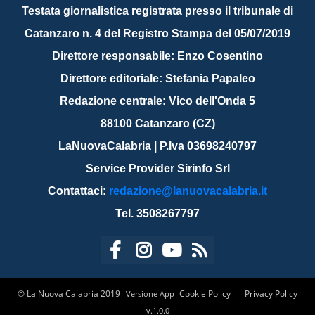
Testata giornalistica registrata presso il tribunale di
Catanzaro n. 4 del Registro Stampa del 05/07/2019
Direttore responsabile: Enzo Cosentino
Direttore editoriale: Stefania Papaleo
Redazione centrale: Vico dell'Onda 5
88100 Catanzaro (CZ)
LaNuovaCalabria | P.Iva 03698240797
Service Provider Sirinfo Srl
Contattaci:
redazione@lanuovacalabria.it
Tel. 3508267797
© La Nuova Calabria 2019
Cookie Policy
Privacy Policy
Versione App
v.1.0.0