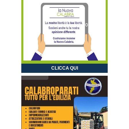
CLICCA QUI