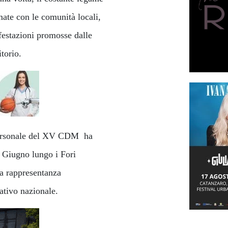
mate con le comunità locali,
festazioni promosse dalle
itorio.
 personale del XV CDM ha
2 Giugno lungo i Fori
la rappresentanza
rativo nazionale.