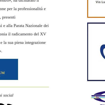
Centro», ha dichiarato il
ne per la professionalità e
, presenti
i e alla Parata Nazionale dei
monia il radicamento del XV
e la sua piena integrazione
».
i social