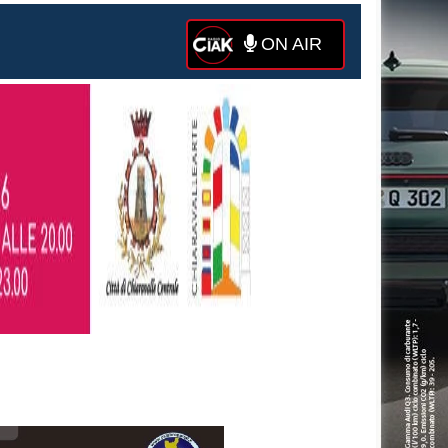
ON AIR