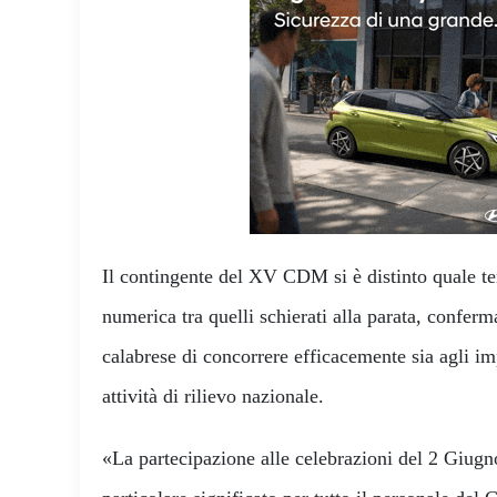
Il contingente del XV CDM si è distinto quale te
numerica tra quelli schierati alla parata, confer
calabrese di concorrere efficacemente sia agli imp
attività di rilievo nazionale.
«La partecipazione alle celebrazioni del 2 Giug