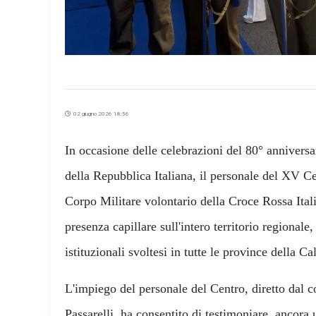
02 giugno 2026 18:56
In occasione delle celebrazioni del 80° annivers
della Repubblica Italiana, il personale del XV C
Corpo Militare volontario della Croce Rossa Ital
presenza capillare sull'intero territorio regionale
istituzionali svoltesi in tutte le province della Ca
L'impiego del personale del Centro, diretto dal 
Passarelli, ha consentito di testimoniare, ancora 