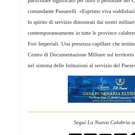
particolare significato per tutto il personale del 
comandante Passarelli «Esprimo viva soddisfazio
lo spirito di servizio dimostrati dai nostri militari
contemporaneamente in tutte le province calabres
Fori Imperiali. Una presenza capillare che testi
Centro di Documentazione Militare sul territorio 
nel sistema delle Istituzioni al servizio del Paese
Segui La Nuova Calabria su