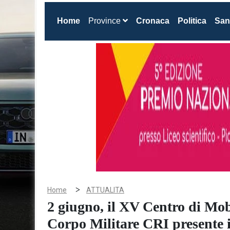
(current)
Home
Province
Cronaca
Politica
San
>
Home
ATTUALITA
2 giugno, il XV Centro di Mob
Corpo Militare CRI presente i