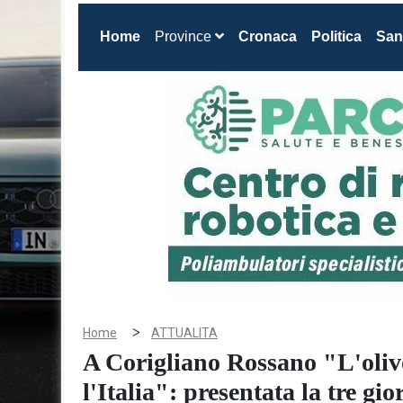
(current)
Home
Province
Cronaca
Politica
San
>
Home
ATTUALITA
A Corigliano Rossano "L'oliv
l'Italia": presentata la tre gio