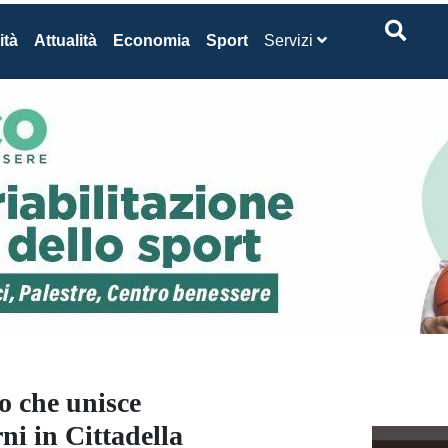
ità
Attualità
Economia
Sport
Servizi
o che unisce
rni in Cittadella