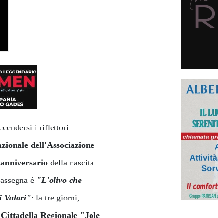
cendersi i riflettori
zionale dell'Associazione
 anniversario
della nascita
 rassegna è
"L'olivo che
i Valori"
: la tre giorni,
 Cittadella Regionale "Jole