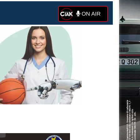
ON AIR