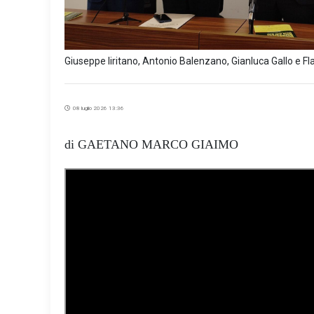
Giuseppe Iiritano, Antonio Balenzano, Gianluca Gallo e Fla
08 luglio 2026 13:36
di GAETANO MARCO GIAIMO