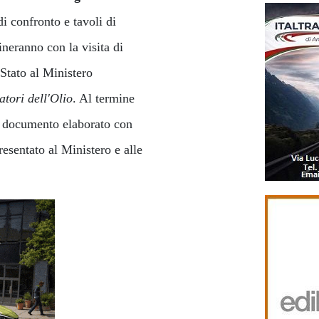
i confronto e tavoli di
ineranno con la visita di
 Stato al Ministero
tori dell'Olio
. Al termine
, documento elaborato con
esentato al Ministero e alle