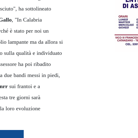
sciuto", ha sottolineato
Gallo
, "In Calabria
ché è stato per noi un
olio lampante ma da allora si
o sulla qualità e individuato
ssessore ha poi ribadito
 a due bandi messi in piedi,
Pnrr
sui frantoi e a
sta tre giorni sarà
 la loro evoluzione