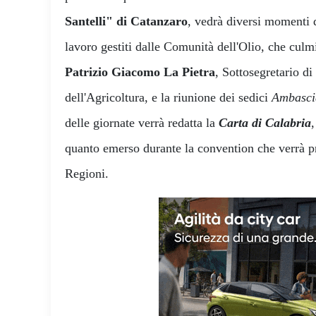
Santelli" di Catanzaro
, vedrà diversi momenti d
lavoro gestiti dalle Comunità dell'Olio, che culm
Patrizio Giacomo La Pietra
, Sottosegretario di
dell'Agricoltura, e la riunione dei sedici
Ambascia
delle giornate verrà redatta la
Carta di Calabria
quanto emerso durante la convention che verrà pr
Regioni.