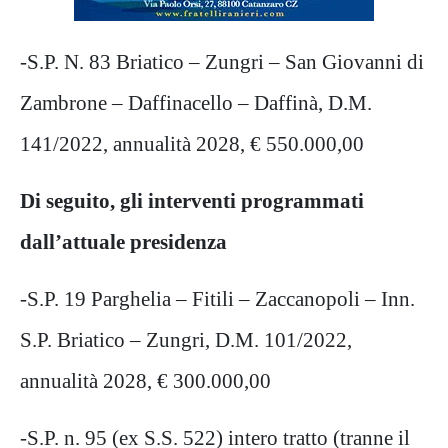
-S.P. N. 83 Briatico – Zungri – San Giovanni di
Zambrone – Daffinacello – Daffinà, D.M.
141/2022, annualità 2028, € 550.000,00
Di seguito, gli interventi programmati
dall’attuale presidenza
-S.P. 19 Parghelia – Fitili – Zaccanopoli – Inn.
S.P. Briatico – Zungri, D.M. 101/2022,
annualità 2028, € 300.000,00
-S.P. n. 95 (ex S.S. 522) intero tratto (tranne il