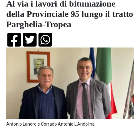
Al via i lavori di bitumazione
della Provinciale 95 lungo il tratto
Parghelia-Tropea
Antonio Landro e Corrado Antonio L’Andolina