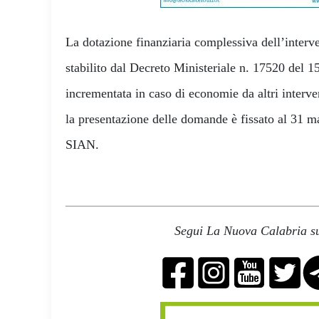
La dotazione finanziaria complessiva dell’interv
stabilito dal Decreto Ministeriale n. 17520 del 1
incrementata in caso di economie da altri interven
la presentazione delle domande è fissato al 31 ma
SIAN.
Segui La Nuova Calabria su