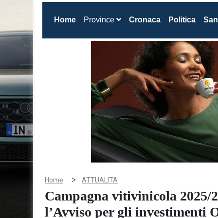
(current)
Home
Province
Cronaca
Politica
San
>
Home
ATTUALITA
Campagna vitivinicola 2025/2
l’Avviso per gli investiment