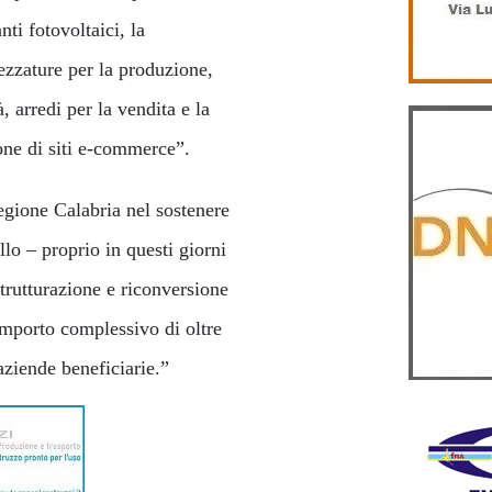
nti fotovoltaici, la
rezzature per la produzione,
, arredi per la vendita e la
one di siti e-commerce”.
gione Calabria nel sostenere
llo – proprio in questi giorni
strutturazione e riconversione
mporto complessivo di oltre
aziende beneficiarie.”