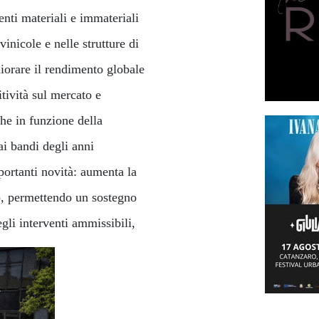
enti materiali e immateriali
vinicole e nelle strutture di
iorare il rendimento globale
tività sul mercato e
che in funzione della
ai bandi degli anni
ortanti novità: aumenta la
o, permettendo un sostegno
gli interventi ammissibili,