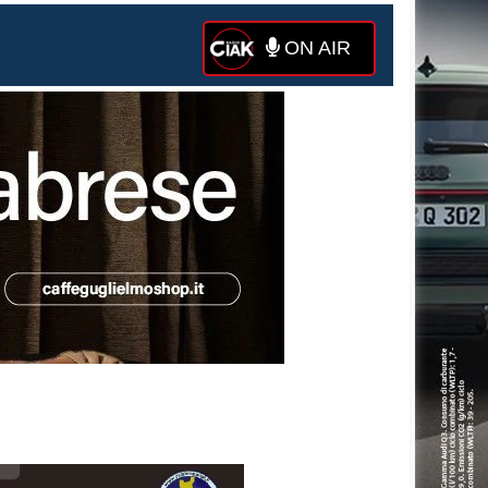
ON AIR