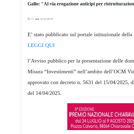
Gallo: "Al via erogazione anticipi per ristrutturazion
17 aprile 2025 08:59
E’ stato pubblicato sul portale istituzionale della
LEGGI QUI
l’Avviso pubblico per la presentazione delle doma
Misura “Investimenti” nell’ambito dell’OCM V
approvato con decreto n. 5631 del 15/04/2025, di
del 14/04/2025.