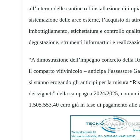
all’interno delle cantine o l’installazione di impia
sistemazione delle aree esterne, l’acquisto di att
imbottigliamento, etichettatura e controllo qualità
degustazione, strumenti informartici e realizzazi
“A dimostrazione dell’impegno concreto della Re
il comparto vitivinicolo – anticipa l’assessore Ga
si stanno erogando gli anticipi per la misura “Ri
dei vigneti” della campagna 2024/2025, con un i
1.505.553,40 euro già in fase di pagamento alle 