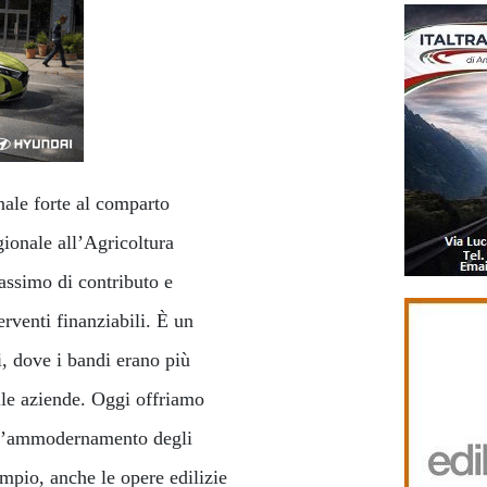
ale forte al comparto
gionale all’Agricoltura
assimo di contributo e
erventi finanziabili. È un
i, dove i bandi erano più
lle aziende. Oggi offriamo
dall’ammodernamento degli
empio, anche le opere edilizie