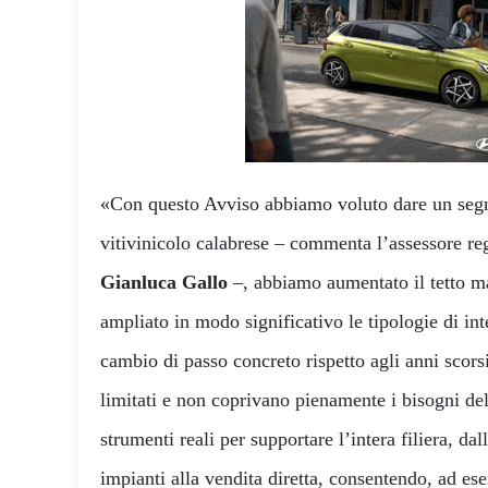
«Con questo Avviso abbiamo voluto dare un segn
vitivinicolo calabrese – commenta l’assessore re
Gianluca Gallo
–, abbiamo aumentato il tetto m
ampliato in modo significativo le tipologie di int
cambio di passo concreto rispetto agli anni scors
limitati e non coprivano pienamente i bisogni de
strumenti reali per supportare l’intera filiera, 
impianti alla vendita diretta, consentendo, ad es