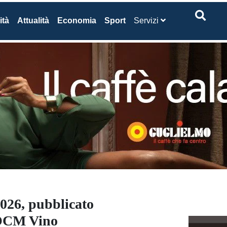
ità
Attualità
Economia
Sport
Servizi
026, pubblicato
i OCM Vino