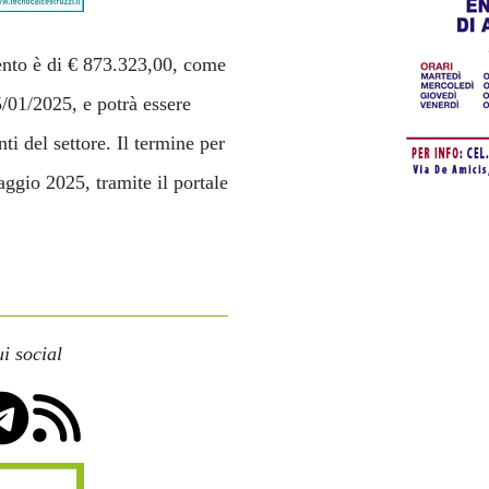
ento è di € 873.323,00, come
5/01/2025, e potrà essere
ti del settore. Il termine per
ggio 2025, tramite il portale
i social