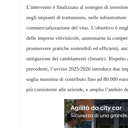
L’intervento è finalizzato al sostegno di investim
negli impianti di trattamento, nelle infrastrutture 
commercializzazione del vino. L’obiettivo è migl
delle imprese vitivinicole, aumentarne la competi
promuovere pratiche sostenibili ed efficienti, an
mitigazione dei cambiamenti climatici. Rispetto 
precedenti, l’avviso 2025/2026 introduce due imp
soglia massima di contributo fino ad 80.000 eur
più consistente alle aziende, e amplia l’ambito de