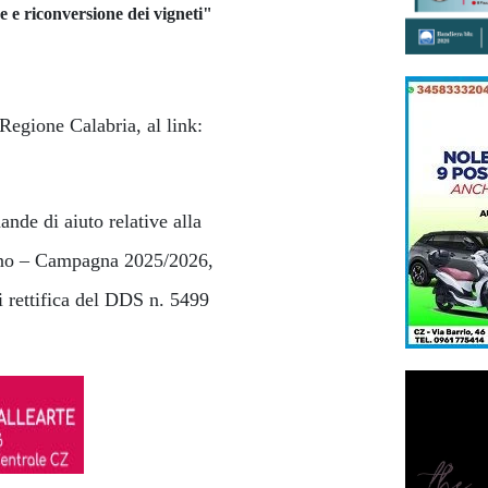
e e riconversione dei vigneti"
 Regione Calabria, al link:
nde di aiuto relative alla
ino – Campagna 2025/2026,
 rettifica del DDS n. 5499