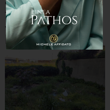
Catanzaro, la protesta degli
abitanti di Via Teano:
"Abbandonati al degrado,
vogliamo risposte"