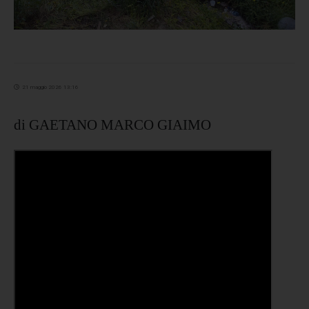
21 maggio 2026 13:16
di GAETANO MARCO GIAIMO