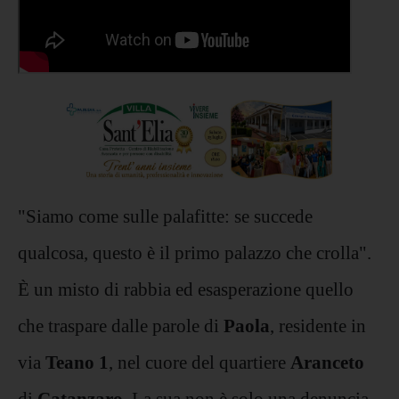
"Siamo come sulle palafitte: se succede
qualcosa, questo è il primo palazzo che crolla".
È un misto di rabbia ed esasperazione quello
che traspare dalle parole di
Paola
, residente in
via
Teano 1
, nel cuore del quartiere
Aranceto
di
Catanzaro
. La sua non è solo una denuncia