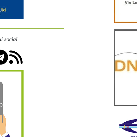
i social