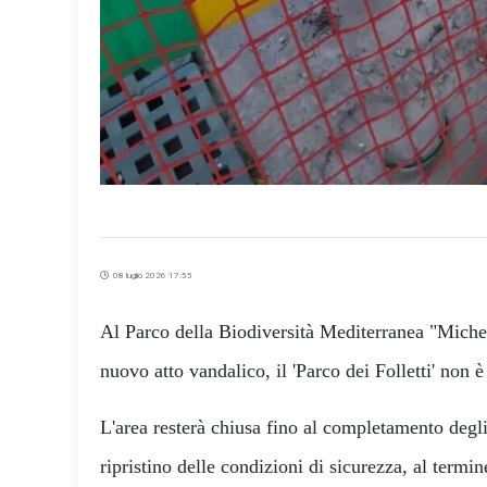
08 luglio 2026 17:55
Al Parco della Biodiversità Mediterranea "Miche
nuovo atto vandalico, il 'Parco dei Folletti' non
L'area resterà chiusa fino al completamento degli
ripristino delle condizioni di sicurezza, al termin