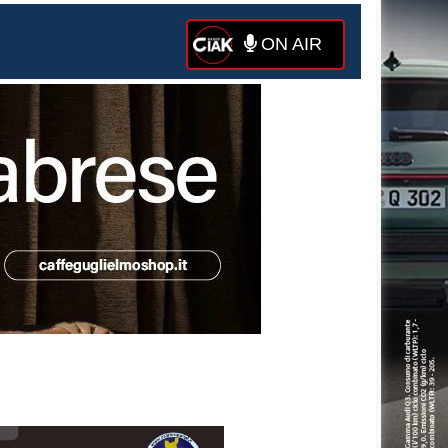
ON AIR