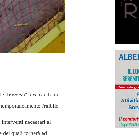
le Traversa" a causa di un
 è temporaneamente fruibile.
 interventi necessari al
e dei quali tornerà ad