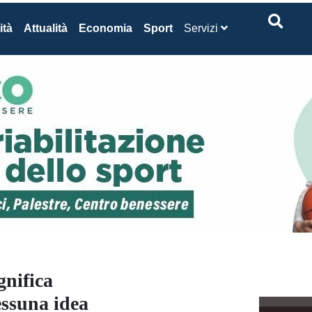
ità
Attualità
Economia
Sport
Servizi
gnifica
essuna idea