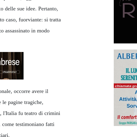
o delle sue idee. Pertanto,
to caso, fuorviante: si tratta
zo assassinato in modo
onale, occorre avere il
e le pagine tragiche,
'Italia fu teatro di crimini
a, come testimoniano fatti
iari.