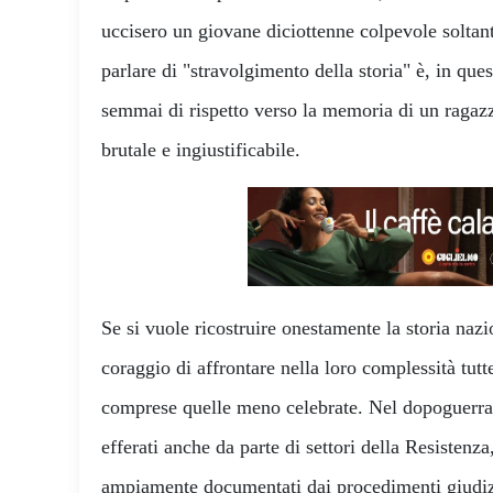
uccisero un giovane diciottenne colpevole soltant
parlare di "stravolgimento della storia" è, in ques
semmai di rispetto verso la memoria di un ragaz
brutale e ingiustificabile.
Se si vuole ricostruire onestamente la storia nazi
coraggio di affrontare nella loro complessità tutt
comprese quelle meno celebrate. Nel dopoguerra, l
efferati anche da parte di settori della Resistenz
ampiamente documentati dai procedimenti giudiz