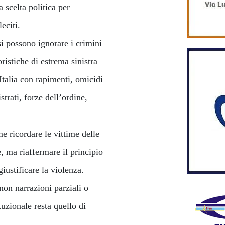
 scelta politica per
eciti.
i possono ignorare i crimini
ristiche di estrema sinistra
Italia con rapimenti, omicidi
strati, forze dell’ordine,
e ricordare le vittime delle
, ma riaffermare il principio
ustificare la violenza.
 non narrazioni parziali o
tuzionale resta quello di