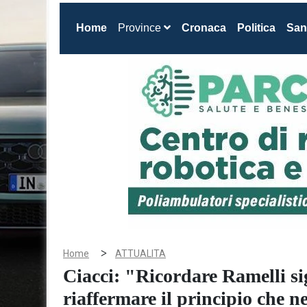
(current)
Home
Province
Cronaca
Politica
San
>
Home
ATTUALITA
Ciacci: "Ricordare Ramelli si
riaffermare il principio che n