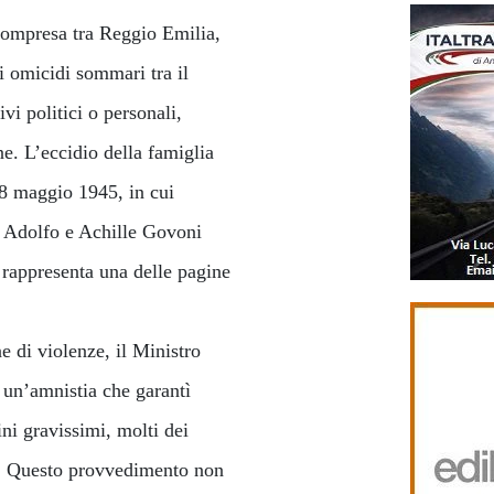
compresa tra Reggio Emilia,
 omicidi sommari tra il
vi politici o personali,
ne. L’eccidio della famiglia
18 maggio 1945, in cui
e, Adolfo e Achille Govoni
, rappresenta una delle pagine
e di violenze, il Ministro
 un’amnistia che garantì
ni gravissimi, molti dei
te. Questo provvedimento non