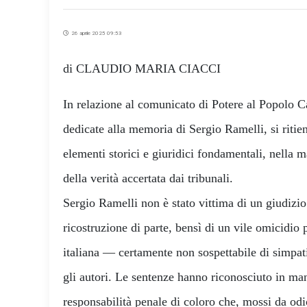
26 aprile 2025 09:53
di CLAUDIO MARIA CIACCI
In relazione al comunicato di Potere al Popolo Ca
dedicate alla memoria di Sergio Ramelli, si ritie
elementi storici e giuridici fondamentali, nella 
della verità accertata dai tribunali.
Sergio Ramelli non è stato vittima di un giudizio
ricostruzione di parte, bensì di un vile omicidio 
italiana — certamente non sospettabile di simpa
gli autori. Le sentenze hanno riconosciuto in man
responsabilità penale di coloro che, mossi da odi