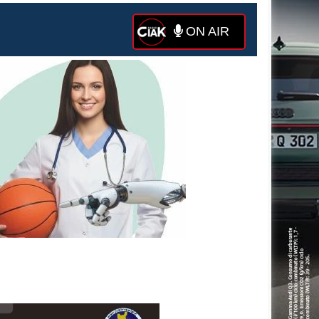
ON AIR