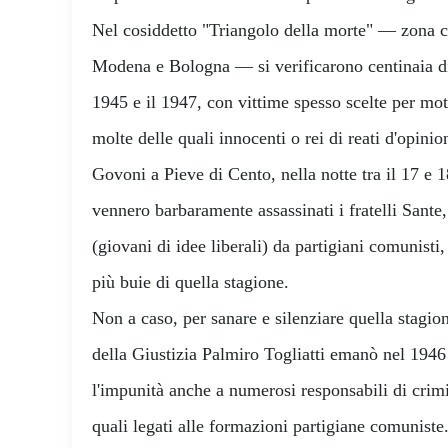
Nel cosiddetto "Triangolo della morte" — zona 
Modena e Bologna — si verificarono centinaia di
1945 e il 1947, con vittime spesso scelte per moti
molte delle quali innocenti o rei di reati d'opinio
Govoni a Pieve di Cento, nella notte tra il 17 e 
vennero barbaramente assassinati i fratelli Sant
(giovani di idee liberali) da partigiani comunisti
più buie di quella stagione.
Non a caso, per sanare e silenziare quella stagion
della Giustizia Palmiro Togliatti emanò nel 1946
l'impunità anche a numerosi responsabili di crimi
quali legati alle formazioni partigiane comunis