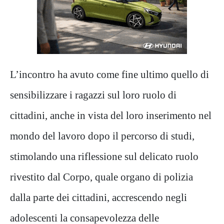
L’incontro ha avuto come fine ultimo quello di
sensibilizzare i ragazzi sul loro ruolo di
cittadini, anche in vista del loro inserimento nel
mondo del lavoro dopo il percorso di studi,
stimolando una riflessione sul delicato ruolo
rivestito dal Corpo, quale organo di polizia
dalla parte dei cittadini, accrescendo negli
adolescenti la consapevolezza delle