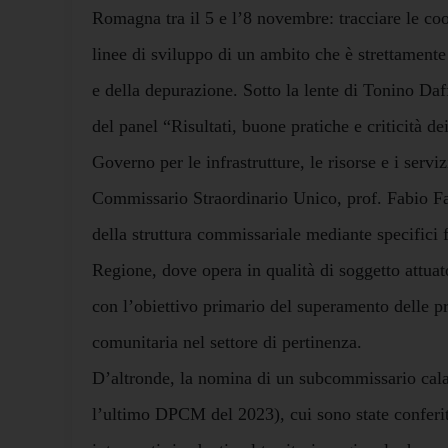
Romagna tra il 5 e l’8 novembre: tracciare le coo
linee di sviluppo di un ambito che è strettament
e della depurazione. Sotto la lente di Tonino Daf
del panel “Risultati, buone pratiche e criticità d
Governo per le infrastrutture, le risorse e i serviz
Commissario Straordinario Unico, prof. Fabio Fatu
della struttura commissariale mediante specifici f
Regione, dove opera in qualità di soggetto attua
con l’obiettivo primario del superamento delle p
comunitaria nel settore di pertinenza.
D’altronde, la nomina di un subcommissario cal
l’ultimo DPCM del 2023), cui sono state conferit