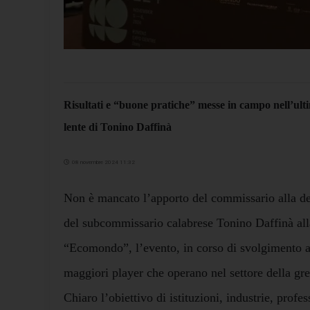
Risultati e “buone pratiche” messe in campo nell’ulti
lente di Tonino Daffinà
08 novembre 2024 11:32
Non è mancato l’apporto del commissario alla d
del subcommissario calabrese Tonino Daffinà alla
“Ecomondo”, l’evento, in corso di svolgimento a
maggiori player che operano nel settore della gr
Chiaro l’obiettivo di istituzioni, industrie, profess