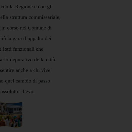
ie con la Regione e con gli
della struttura commissariale,
o in corso nel Comune di
irà la gara d’appalto dei
e lotti funzionali che
rio-depurativo della città.
entire anche a chi vive
ano quel cambio di passo
assoluto rilievo.