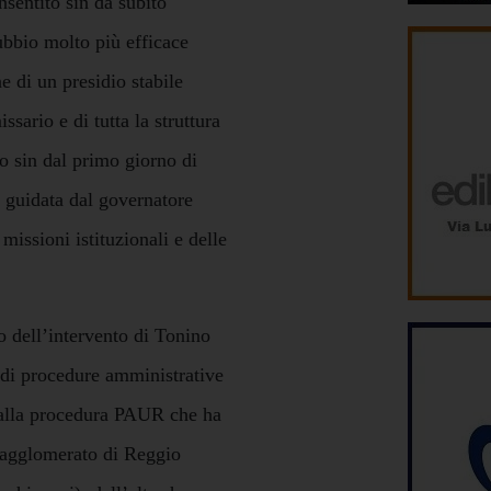
onsentito sin da subito
ubbio molto più efficace
ne di un presidio stabile
sario e di tutta la struttura
to sin dal primo giorno di
e guidata dal governatore
 missioni istituzionali e delle
o dell’intervento di Tonino
 di procedure amministrative
i alla procedura PAUR che ha
ll’agglomerato di Reggio