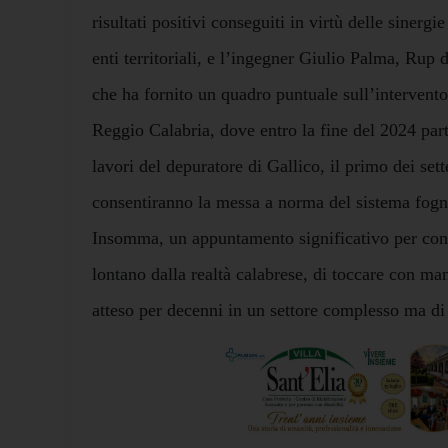
risultati positivi conseguiti in virtù delle sinerg
enti territoriali, e l’ingegner Giulio Palma, Rup 
che ha fornito un quadro puntuale sull’intervent
Reggio Calabria, dove entro la fine del 2024 part
lavori del depuratore di Gallico, il primo dei sett
consentiranno la messa a norma del sistema fogna
Insomma, un appuntamento significativo per cons
lontano dalla realtà calabrese, di toccare con m
atteso per decenni in un settore complesso ma di 