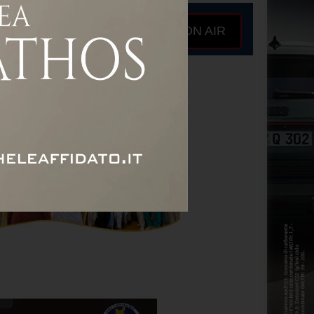
ON AIR