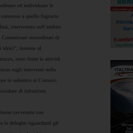
rdinare ed individuare le
e connesso a quello fognario
finà, intervenuto nell’ambito
ei Commissari straordinari di
i idrici”, insieme al
zzo, sono finite le attività
ocus sugli interventi nella
tore in subentro ai Comuni,
rocedure di infrazione
abrese (avvenuta con
e le deleghe riguardanti gli