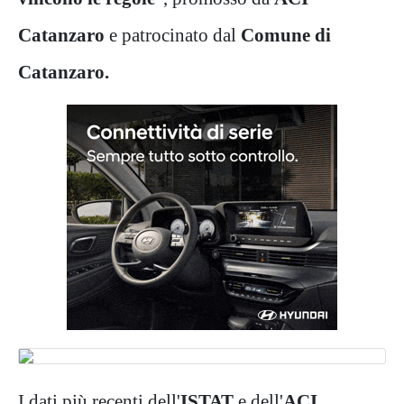
Catanzaro
e patrocinato dal
Comune di
Catanzaro.
I dati più recenti dell'
ISTAT
e dell'
ACI