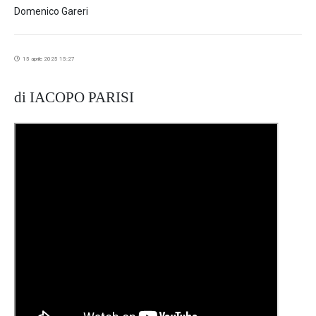
Domenico Gareri
15 aprile 2025 15:27
di IACOPO PARISI