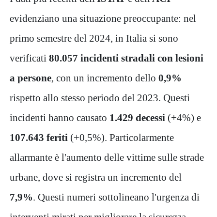
evidenziano una situazione preoccupante: nel
primo semestre del 2024, in Italia si sono
verificati
80.057 incidenti stradali con lesioni
a persone
, con un incremento dello
0,9%
rispetto allo stesso periodo del 2023.
Questi
incidenti hanno causato
1.429 decessi
(+4%) e
107.643 feriti
(+0,5%).
Particolarmente
allarmante è l'aumento delle vittime sulle strade
urbane, dove si registra un incremento del
7,9%
. Questi numeri sottolineano l'urgenza di
interventi mirati per migliorare la sicurezza