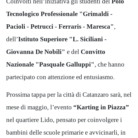
Coinvolti nell’iniziativa gli studenti del
Polo
Tecnologico Professionale "Grimaldi -
Pacioli - Petrucci - Ferraris - Maresca"
,
dell’
Istituto Superiore "L. Siciliani -
Giovanna De Nobili"
e del
Convitto
Nazionale "Pasquale Galluppi"
, che hanno
partecipato con attenzione ed entusiasmo.
Prossima tappa per la città di Catanzaro sarà, nel
mese di maggio, l’evento
“Karting in Piazza”
nel quartiere Lido, pensato per coinvolgere i
bambini delle scuole primarie e avvicinarli, in