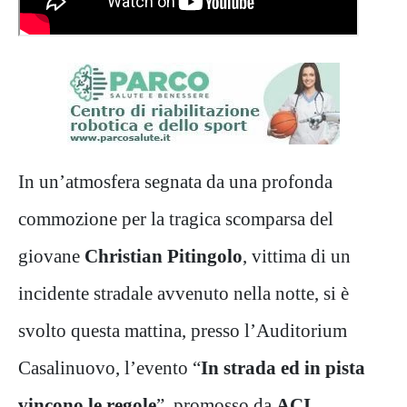
In un’atmosfera segnata da una profonda
commozione per la tragica scomparsa del
giovane
Christian Pitingolo
, vittima di un
incidente stradale avvenuto nella notte, si è
svolto questa mattina, presso l’Auditorium
Casalinuovo, l’evento “
In strada ed in pista
vincono le regole
”, promosso da
ACI