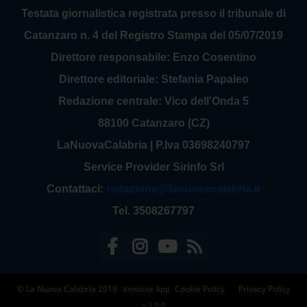
Testata giornalistica registrata presso il tribunale di
Catanzaro n. 4 del Registro Stampa del 05/07/2019
Direttore responsabile: Enzo Cosentino
Direttore editoriale: Stefania Papaleo
Redazione centrale: Vico dell'Onda 5
88100 Catanzaro (CZ)
LaNuovaCalabria | P.Iva 03698240797
Service Provider Sirinfo Srl
Contattaci:
redazione@lanuovacalabria.it
Tel. 3508267797
© La Nuova Calabria 2019
Cookie Policy
Privacy Policy
Versione App
v.1.0.0