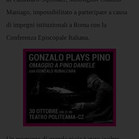
Maniago, impossibilitato a partecipare a causa
di impegni istituzionali a Roma con la
Conferenza Episcopale Italiana.
Un momento di grande gioia è stato inoltre