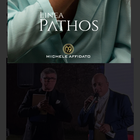
Grande partecipazione alla Cena
di beneficenza per i bambini di
Gaza organizzata da Diocesi e
Università