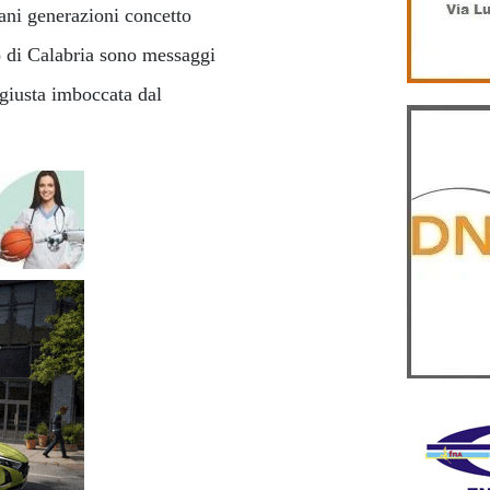
vani generazioni concetto
io di Calabria sono messaggi
giusta imboccata dal