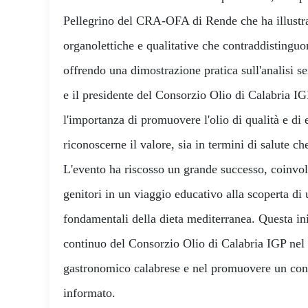
Pellegrino del CRA-OFA di Rende che ha illustrat
organolettiche e qualitative che contraddistinguo
offrendo una dimostrazione pratica sull'analisi sen
e il presidente del Consorzio Olio di Calabria I
l'importanza di promuovere l'olio di qualità e di 
riconoscerne il valore, sia in termini di salute che
L'evento ha riscosso un grande successo, coinvol
genitori in un viaggio educativo alla scoperta di
fondamentali della dieta mediterranea. Questa in
continuo del Consorzio Olio di Calabria IGP nel 
gastronomico calabrese e nel promuovere un co
informato.