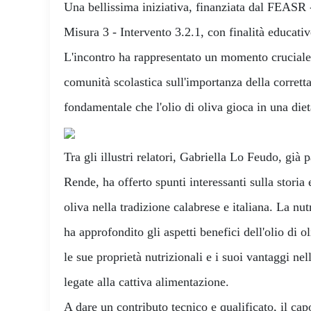
Una bellissima iniziativa, finanziata dal FEASR
Misura 3 - Intervento 3.2.1, con finalità educativ
L'incontro ha rappresentato un momento cruciale 
comunità scolastica sull'importanza della corrett
fondamentale che l'olio di oliva gioca in una diet
Tra gli illustri relatori, Gabriella Lo Feudo, gi
Rende, ha offerto spunti interessanti sulla storia e
oliva nella tradizione calabrese e italiana. La nut
ha approfondito gli aspetti benefici dell'olio di o
le sue proprietà nutrizionali e i suoi vantaggi ne
legate alla cattiva alimentazione.
A dare un contributo tecnico e qualificato, il ca