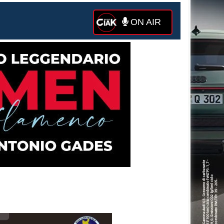
ON AIR