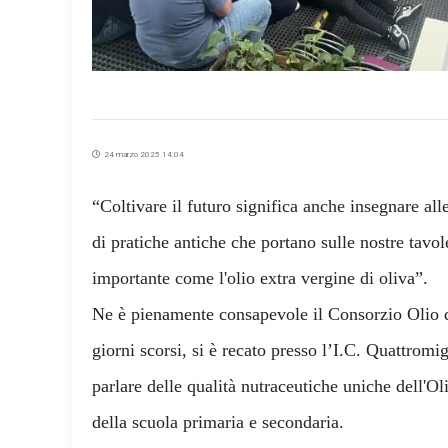
24 marzo 2025 14:04
“Coltivare il futuro significa anche insegnare all
di pratiche antiche che portano sulle nostre tavo
importante come l'olio extra vergine di oliva”.
Ne è pienamente consapevole il Consorzio Olio d
giorni scorsi, si è recato presso l’I.C. Quattrom
parlare delle qualità nutraceutiche uniche dell'Ol
della scuola primaria e secondaria.