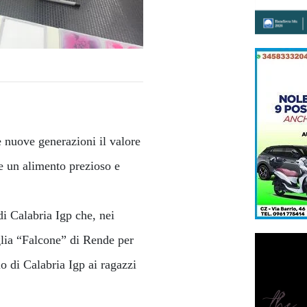
e nuove generazioni il valore
le un alimento prezioso e
i Calabria Igp che, nei
iglia “Falcone” di Rende per
io di Calabria Igp ai ragazzi