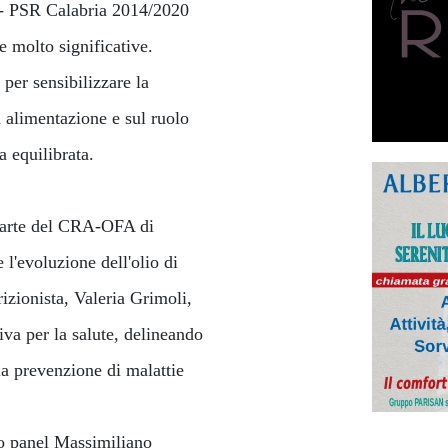
 - PSR Calabria 2014/2020
e molto significative.
per sensibilizzare la
a alimentazione e sul ruolo
a equilibrata.
à parte del CRA-OFA di
 l'evoluzione dell'olio di
rizionista, Valeria Grimoli,
liva per la salute, delineando
lla prevenzione di malattie
po panel Massimiliano