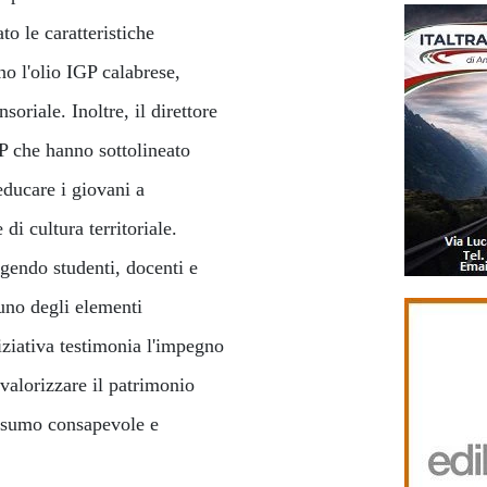
o le caratteristiche
no l'olio IGP calabrese,
soriale. Inoltre, il direttore
GP che hanno sottolineato
educare i giovani a
 di cultura territoriale.
gendo studenti, docenti e
 uno degli elementi
iziativa testimonia l'impegno
valorizzare il patrimonio
nsumo consapevole e