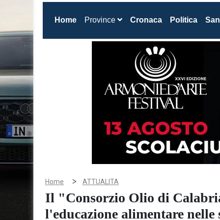
(current)
Home
Province
Cronaca
Politica
San
>
Home
ATTUALITA
Il "Consorzio Olio di Calabri
l'educazione alimentare nelle 