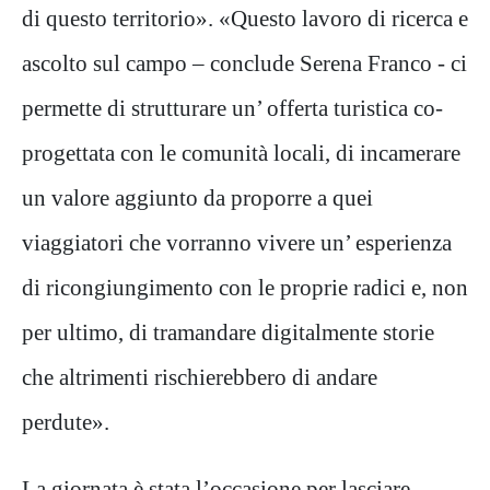
di questo territorio». «Questo lavoro di ricerca e
ascolto sul campo – conclude Serena Franco - ci
permette di strutturare un’ offerta turistica co-
progettata con le comunità locali, di incamerare
un valore aggiunto da proporre a quei
viaggiatori che vorranno vivere un’ esperienza
di ricongiungimento con le proprie radici e, non
per ultimo, di tramandare digitalmente storie
che altrimenti rischierebbero di andare
perdute».
La giornata è stata l’occasione per lasciare