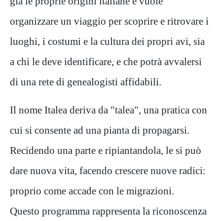
già le proprie origini italiane e vuole
organizzare un viaggio per scoprire e ritrovare i
luoghi, i costumi e la cultura dei propri avi, sia
a chi le deve identificare, e che potrà avvalersi
di una rete di genealogisti affidabili.
Il nome Italea deriva da "talea", una pratica con
cui si consente ad una pianta di propagarsi.
Recidendo una parte e ripiantandola, le si può
dare nuova vita, facendo crescere nuove radici:
proprio come accade con le migrazioni.
Questo programma rappresenta la riconoscenza