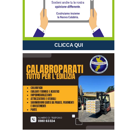
CLICCA QUI