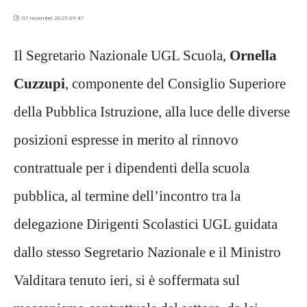
07 novembre 2025 09:47
Il Segretario Nazionale UGL Scuola,
Ornella
Cuzzupi
,
c
omponente del Consiglio Superiore
della Pubblica Istruzione, alla luce delle diverse
posizioni
espresse in merito
al rinnovo
contrattuale per i dipendenti della scuola
pubblica
, al termine dell’incontro tra la
delegazione Dirigenti Scolastici UGL
guidata
dal
lo stesso
Segretario Nazionale
e il Ministro
Valditara
tenuto
ieri
, si è soffermata sul