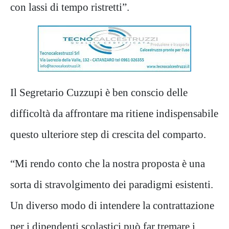
con
lassi di tempo
ristretti
”.
Il Segretario Cuzzupi è
ben conscio dell
e
difficoltà da affrontare ma ritiene indispensabile
questo ulteriore step di crescita del comparto.
“
Mi rendo conto che la nostra proposta è una
sorta di
stra
volgimento dei paradigmi esistenti.
U
n diverso modo di intendere la contrattazione
per i dipendenti scolastici
può far tremare i