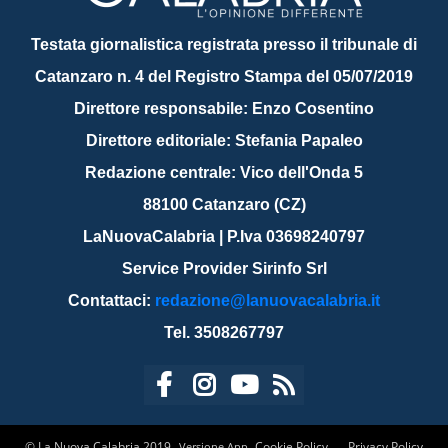
Testata giornalistica registrata presso il tribunale di
Catanzaro n. 4 del Registro Stampa del 05/07/2019
Direttore responsabile: Enzo Cosentino
Direttore editoriale: Stefania Papaleo
Redazione centrale: Vico dell'Onda 5
88100 Catanzaro (CZ)
LaNuovaCalabria | P.Iva 03698240797
Service Provider Sirinfo Srl
Contattaci:
redazione@lanuovacalabria.it
Tel. 3508267797
© La Nuova Calabria 2019
Cookie Policy
Privacy Policy
Versione App