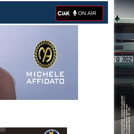
ON AIR