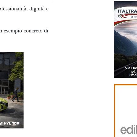
essionalità, dignità e
un esempio concreto di