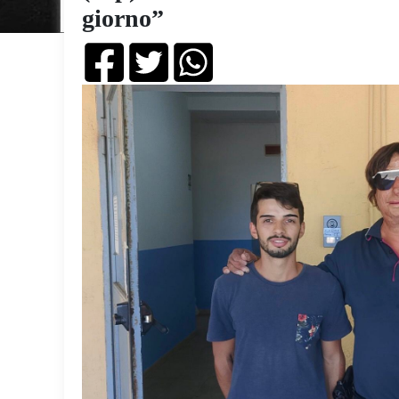
giorno”