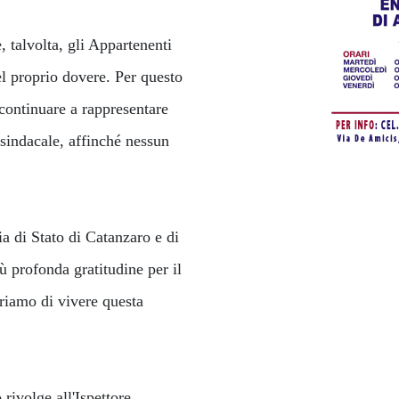
, talvolta, gli Appartenenti
l proprio dovere. Per questo
continuare a rappresentare
 sindacale, affinché nessun
a di Stato di Catanzaro e di
ù profonda gratitudine per il
uriamo di vivere questa
rivolge all'Ispettore