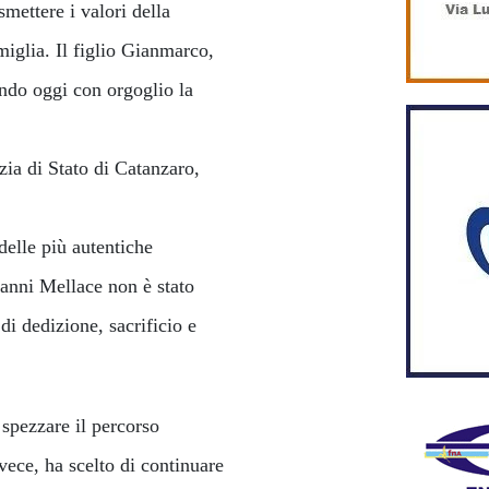
smettere i valori della
amiglia. Il figlio Gianmarco,
ando oggi con orgoglio la
zia di Stato di Catanzaro,
elle più autentiche
vanni Mellace non è stato
di dedizione, sacrificio e
 spezzare il percorso
ece, ha scelto di continuare