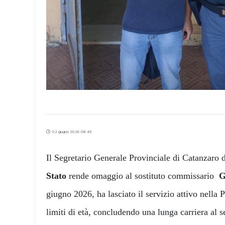
02 giugno 2026 08:45
Il Segretario Generale Provinciale di Catanzaro 
Stato
rende omaggio al sostituto commissario
G
giugno 2026, ha lasciato il servizio attivo nella P
limiti di età, concludendo una lunga carriera al se