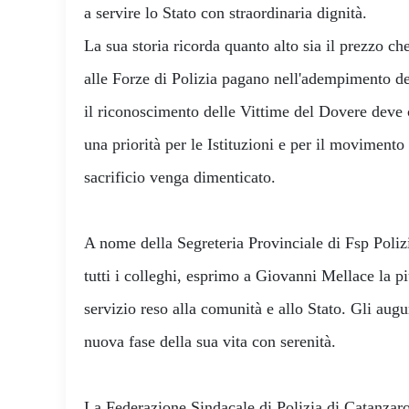
a servire lo Stato con straordinaria dignità.
La sua storia ricorda quanto alto sia il prezzo che
alle Forze di Polizia pagano nell'adempimento de
il riconoscimento delle Vittime del Dovere deve 
una priorità per le Istituzioni e per il movimento
sacrificio venga dimenticato.
A nome della Segreteria Provinciale di Fsp Polizi
tutti i colleghi, esprimo a Giovanni Mellace la pi
servizio reso alla comunità e allo Stato. Gli aug
nuova fase della sua vita con serenità.
La Federazione Sindacale di Polizia di Catanzaro 