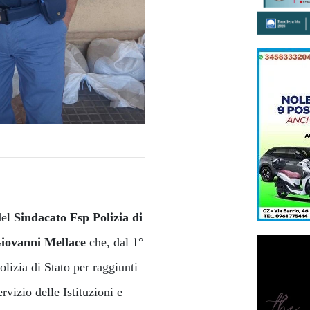
del
Sindacato Fsp Polizia di
iovanni Mellace
che, dal 1°
olizia di Stato per raggiunti
rvizio delle Istituzioni e