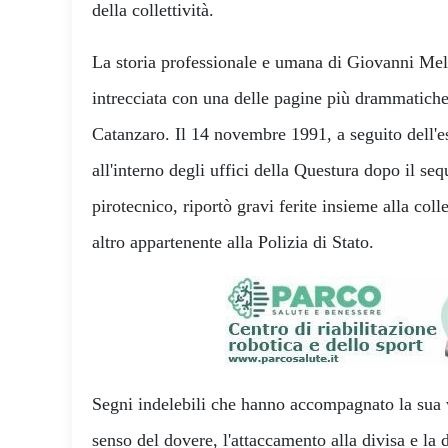
della collettività.
La storia professionale e umana di Giovanni Me
intrecciata con una delle pagine più drammatiche
Catanzaro. Il 14 novembre 1991, a seguito dell'es
all'interno degli uffici della Questura dopo il seq
pirotecnico, riportò gravi ferite insieme alla co
altro appartenente alla Polizia di Stato.
Segni indelebili che hanno accompagnato la sua v
senso del dovere, l'attaccamento alla divisa e la 