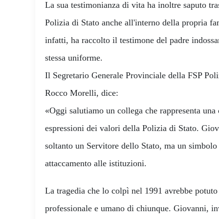
La sua testimonianza di vita ha inoltre saputo tra
Polizia di Stato anche all'interno della propria f
infatti, ha raccolto il testimone del padre indoss
stessa uniforme.
Il Segretario Generale Provinciale della FSP Poli
Rocco Morelli, dice:
«Oggi salutiamo un collega che rappresenta una d
espressioni dei valori della Polizia di Stato. Gio
soltanto un Servitore dello Stato, ma un simbolo 
attaccamento alle istituzioni.
La tragedia che lo colpì nel 1991 avrebbe potuto
professionale e umano di chiunque. Giovanni, inv