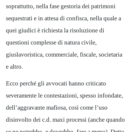
soprattutto, nella fase gestoria dei patrimoni
sequestrati e in attesa di confisca, nella quale a
quei giudici è richiesta la risoluzione di
questioni complesse di natura civile,
giuslavoristica, commerciale, fiscale, societaria
e altro.
Ecco perché gli avvocati hanno criticato
severamente le contestazioni, spesso infondate,
dell’aggravante mafiosa, così come l’uso
disinvolto dei c.d. maxi processi (anche quando
se ne potrebbe -e dovrebbe- fare a meno). Detto