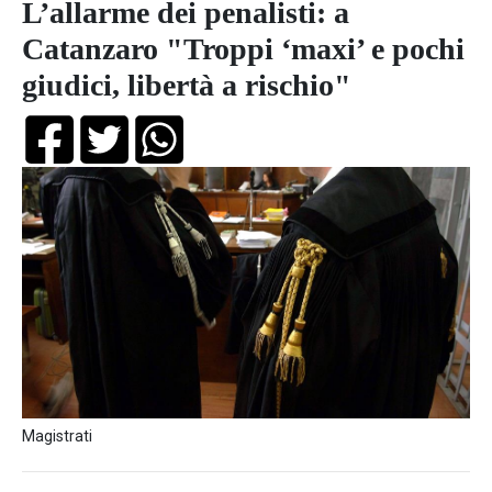
L’allarme dei penalisti: a
Catanzaro "Troppi ‘maxi’ e pochi
giudici, libertà a rischio"
Magistrati