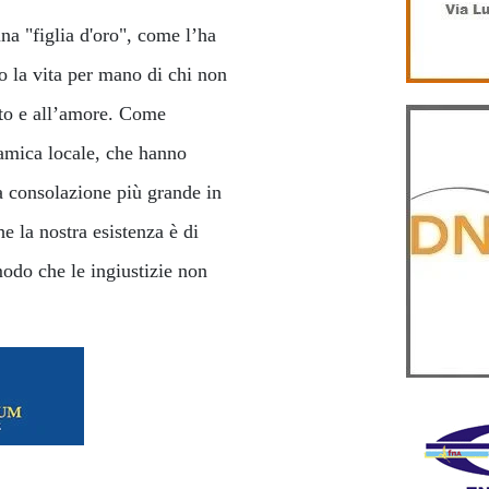
na "figlia d'oro", come l’ha
o la vita per mano di chi non
petto e all’amore. Come
lamica locale, che hanno
la consolazione più grande in
 la nostra esistenza è di
modo che le ingiustizie non