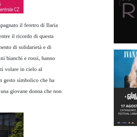
agnato il feretro di Ilaria
entre il ricordo di questa
ento di solidarietà e di
ini bianchi e rossi, hanno
ti volare in cielo al
n gesto simbolico che ha
i una giovane donna che non