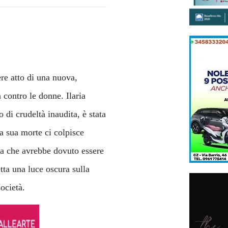
ere atto di una nuova,
a contro le donne. Ilaria
 di crudeltà inaudita, è stata
a sua morte ci colpisce
ta che avrebbe dovuto essere
tta una luce oscura sulla
ocietà.