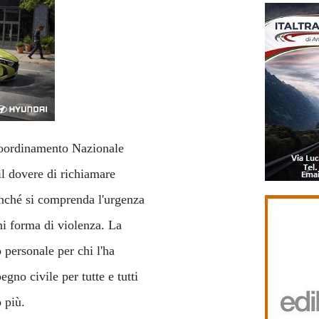
 Coordinamento Nazionale
il dovere di richiamare
ffinché si comprenda l'urgenza
ni forma di violenza. La
 personale per chi l'ha
no civile per tutte e tutti
 più.