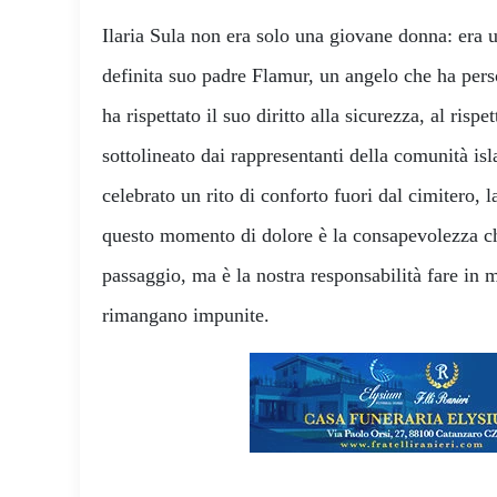
Ilaria Sula non era solo una giovane donna: era u
definita suo padre Flamur, un angelo che ha pers
ha rispettato il suo diritto alla sicurezza, al ris
sottolineato dai rappresentanti della comunità is
celebrato un rito di conforto fuori dal cimitero, 
questo momento di dolore è la consapevolezza che
passaggio, ma è la nostra responsabilità fare in 
rimangano impunite.