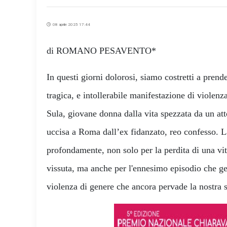
08 aprile 2025 17:44
di ROMANO PESAVENTO*
In questi giorni dolorosi, siamo costretti a prend
tragica, e intollerabile manifestazione di violenz
Sula, giovane donna dalla vita spezzata da un atto
uccisa a Roma dall’ex fidanzato, reo confesso. L
profondamente, non solo per la perdita di una vi
vissuta, ma anche per l'ennesimo episodio che ge
violenza di genere che ancora pervade la nostra s