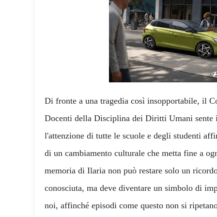
Di fronte a una tragedia così insopportabile, il
Docenti della Disciplina dei Diritti Umani sente 
l'attenzione di tutte le scuole e degli studenti a
di un cambiamento culturale che metta fine a og
memoria di Ilaria non può restare solo un ricordo
conosciuta, ma deve diventare un simbolo di impeg
noi, affinché episodi come questo non si ripetano