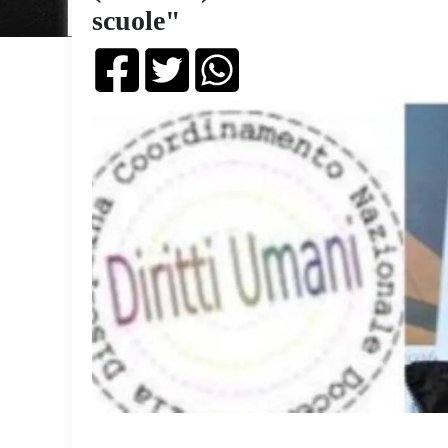
scuole"