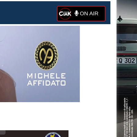
ON AIR