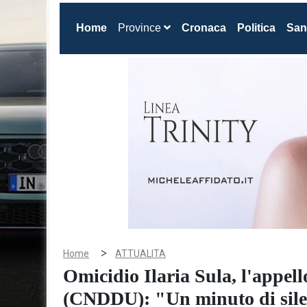
(current)
Home
Province
Cronaca
Politica
San
>
Home
ATTUALITA
Omicidio Ilaria Sula, l'appell
(CNDDU): "Un minuto di silenz