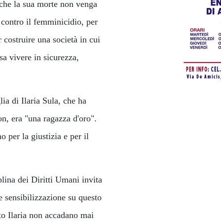
e che la sua morte non venga
a contro il femminicidio, per
r costruire una società in cui
a vivere in sicurezza,
ia di Ilaria Sula, che ha
on, era "una ragazza d'oro".
o per la giustizia e per il
ina dei Diritti Umani invita
e sensibilizzazione su questo
to Ilaria non accadano mai