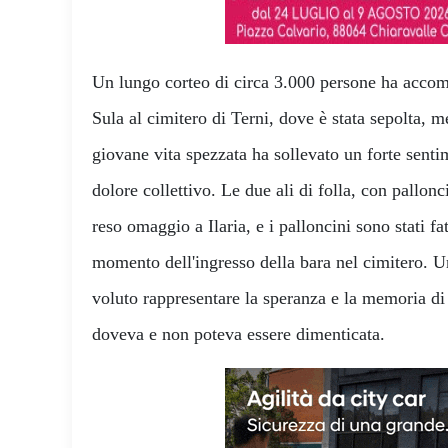
Un lungo corteo di circa 3.000 persone ha accomp
Sula al cimitero di Terni, dove è stata sepolta, m
giovane vita spezzata ha sollevato un forte sentim
dolore collettivo. Le due ali di folla, con pallonc
reso omaggio a Ilaria, e i palloncini sono stati fat
momento dell'ingresso della bara nel cimitero. U
voluto rappresentare la speranza e la memoria d
doveva e non poteva essere dimenticata.