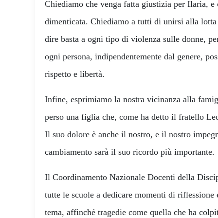
Chiediamo che venga fatta giustizia per Ilaria, 
dimenticata. Chiediamo a tutti di unirsi alla lott
dire basta a ogni tipo di violenza sulle donne, pe
ogni persona, indipendentemente dal genere, poss
rispetto e libertà.
Infine, esprimiamo la nostra vicinanza alla famigl
perso una figlia che, come ha detto il fratello Le
Il suo dolore è anche il nostro, e il nostro impegn
cambiamento sarà il suo ricordo più importante.
Il Coordinamento Nazionale Docenti della Discipl
tutte le scuole a dedicare momenti di riflessione 
tema, affinché tragedie come quella che ha colpi