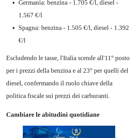
Germania: benzina - 1.705 €/l, diesel -
1.567 €/l
Spagna: benzina - 1.505 €/l, diesel - 1.392
€/l
Escludendo le tasse, l'Italia scende all'11° posto
per i prezzi della benzina e al 23° per quelli del
diesel, confermando il ruolo chiave della
politica fiscale sui prezzi dei carburanti.
Cambiare le abitudini quotidiane