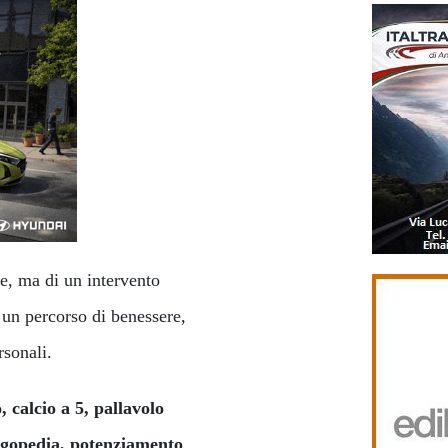
ive, ma di un intervento
 un percorso di benessere,
rsonali.
, calcio a 5, pallavolo
logopedia, potenziamento