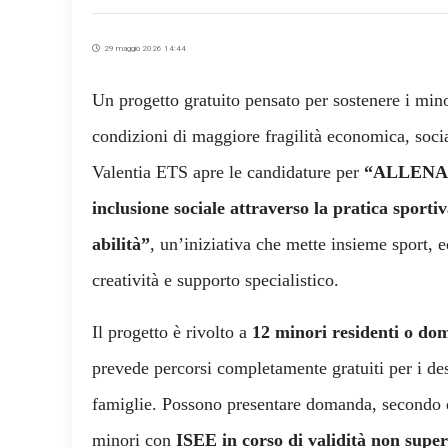
29 maggio 2026 14:44
Un progetto gratuito pensato per sostenere i mino
condizioni di maggiore fragilità economica, soci
Valentia ETS apre le candidature per
“ALLENA-
inclusione sociale attraverso la pratica sporti
abilità”
, un’iniziativa che mette insieme sport, 
creatività e supporto specialistico.
Il progetto è rivolto a
12 minori residenti o dom
prevede percorsi completamente gratuiti per i dest
famiglie. Possono presentare domanda, secondo q
minori con
ISEE in corso di validità non super