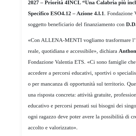
2027 – Priorità 4INCL “Una Calabria più incl
Specifico ESO4.12 – Azione 4.l.1
. Fondazione V
soggetto beneficiario del finanziamento con
D.D.
«Con ALLENA-MENTI vogliamo trasformare l’in
reale, quotidiana e accessibile», dichiara
Anthon
Fondazione Valentia ETS. «Ci sono famiglie che
accedere a percorsi educativi, sportivi o speciali
o per mancanza di opportunità sul territorio. Que
una risposta concreta: attività gratuite, profess
educativo e percorsi pensati sui bisogni dei sin
ogni ragazzo deve poter avere la possibilità di cr
accolto e valorizzato».