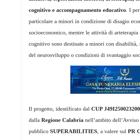
cognitivo e accompagnamento educativo
. I pe
particolare a minori in condizione di disagio ec
socioeconomico, mentre le attività di arteterapi
cognitivo sono destinate a minori con disabilità,
del neurosviluppo o condizioni di svantaggio soc
Il progetto, identificato dal
CUP J49I250023200
dalla
Regione Calabria
nell’ambito dell’Avviso
pubblico
SUPERABILITIES
, a valere sul
PR C