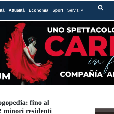
ità
Attualità
Economia
Sport
Servizi
ogopedia: fino al
2 minori residenti