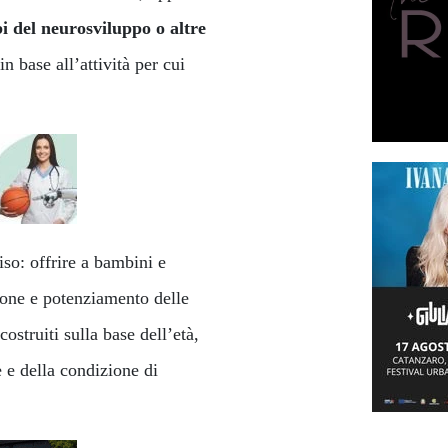
bi del neurosviluppo o altre
 in base all’attività per cui
: offrire a bambini e
sione e potenziamento delle
costruiti sulla base dell’età,
e e della condizione di