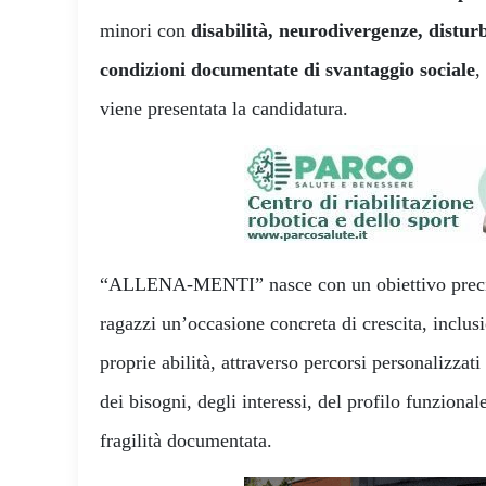
minori con
disabilità, neurodivergenze, distur
condizioni documentate di svantaggio sociale
,
viene presentata la candidatura.
“ALLENA-MENTI” nasce con un obiettivo preciso
ragazzi un’occasione concreta di crescita, inclu
proprie abilità, attraverso percorsi personalizzati 
dei bisogni, degli interessi, del profilo funzional
fragilità documentata.