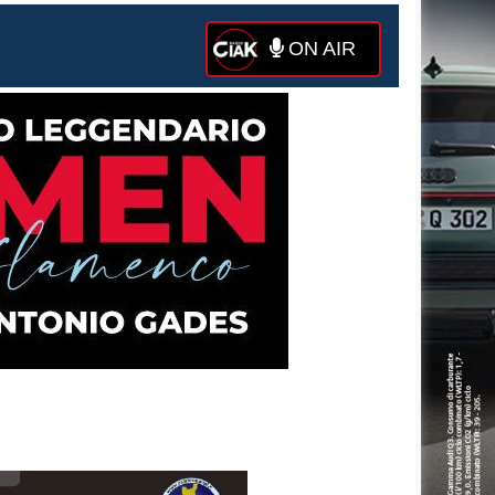
ON AIR