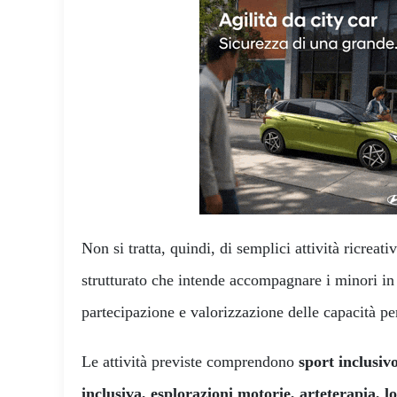
Non si tratta, quindi, di semplici attività ricreat
strutturato che intende accompagnare i minori in
partecipazione e valorizzazione delle capacità pe
Le attività previste comprendono
sport inclusivo
inclusiva, esplorazioni motorie, arteterapia, 