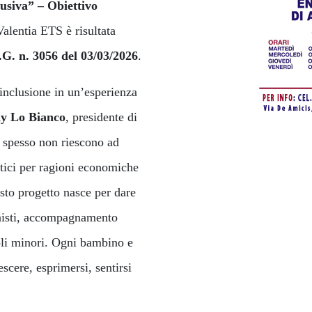
usiva” – Obiettivo
alentia ETS è risultata
G. n. 3056 del 03/03/2026
.
clusione in un’esperienza
y Lo Bianco
, presidente di
 spesso non riescono ad
stici per ragioni economiche
sto progetto nasce per dare
ionisti, accompagnamento
goli minori. Ogni bambino e
escere, esprimersi, sentirsi