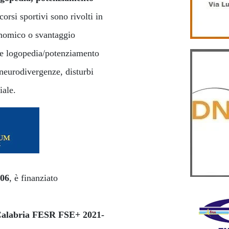
rcorsi sportivi sono rivolti in
onomico o svantaggio
a e logopedia/potenziamento
 neurodivergenze, disturbi
iale.
06
, è finanziato
alabria FESR FSE+ 2021-