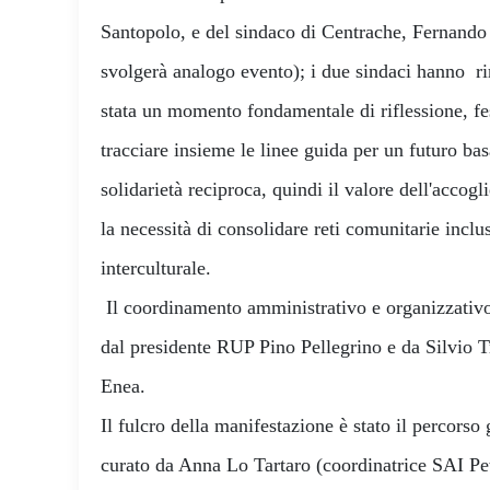
Santopolo, e del sindaco di Centrache, Fernando 
svolgerà analogo evento); i due sindaci hanno ri
stata un momento fondamentale di riflessione, fe
tracciare insieme le linee guida per un futuro bas
solidarietà reciproca, quindi il valore dell'accogli
la necessità di consolidare reti comunitarie inclu
interculturale.
Il coordinamento amministrativo e organizzativo 
dal presidente RUP Pino Pellegrino e da Silvio T
Enea.
​Il fulcro della manifestazione è stato il percorso
curato da Anna Lo Tartaro (coordinatrice SAI Pet