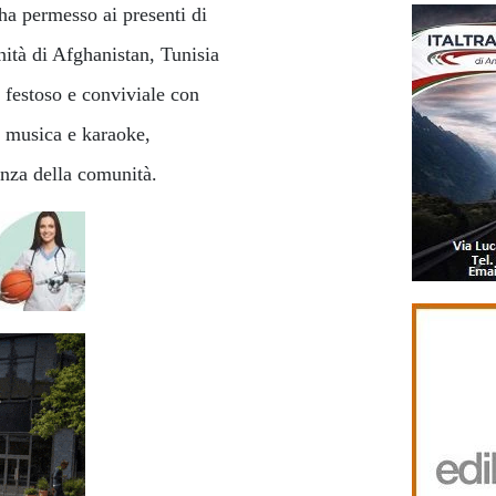
ha permesso ai presenti di
nità di Afghanistan, Tunisia
 festoso e conviviale con
i musica e karaoke,
enza della comunità.