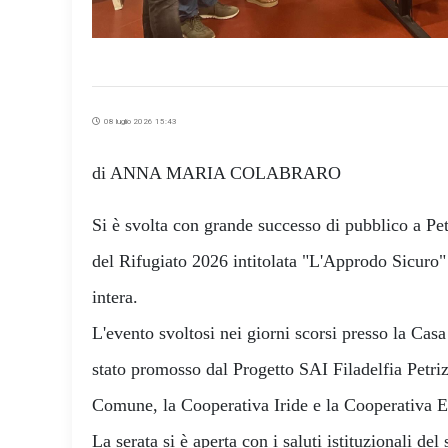
08 luglio 2026 15:43
di ANNA MARIA COLABRARO
Si è svolta con grande successo di pubblico a Pe
del Rifugiato 2026 intitolata "L'Approdo Sicuro"
intera.
​L'evento svoltosi nei giorni scorsi presso la Casa
stato promosso dal Progetto SAI Filadelfia Petrizz
Comune, la Cooperativa Iride e la Cooperativa
​La serata si è aperta con i saluti istituzionali del