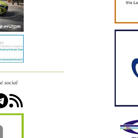
i social