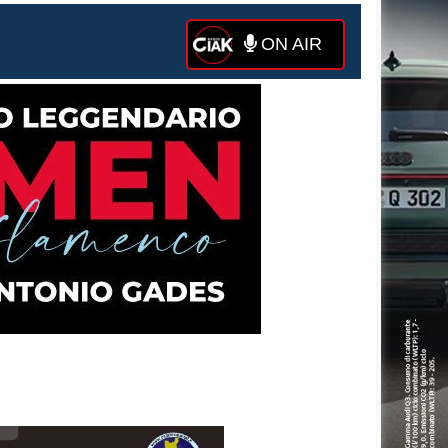
ON AIR