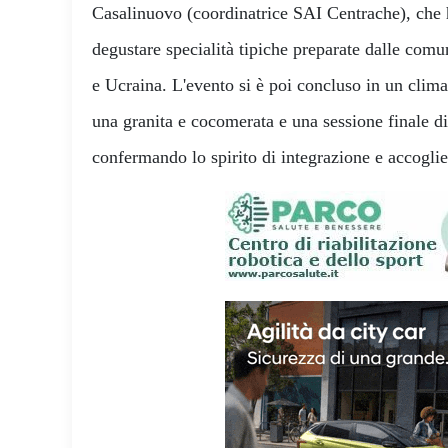
Casalinuovo (coordinatrice SAI Centrache), che 
degustare specialità tipiche preparate dalle comu
e Ucraina. L'evento si è poi concluso in un clima
una granita e cocomerata e una sessione finale d
confermando lo spirito di integrazione e accogli