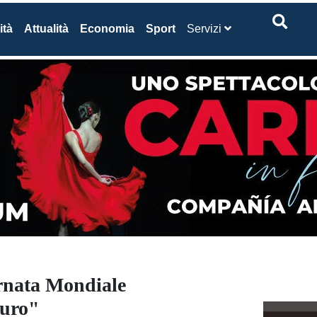
ità
Attualità
Economia
Sport
Servizi
ornata Mondiale
curo"