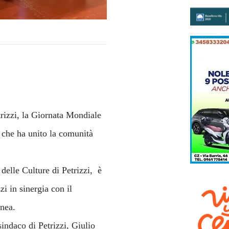
trizzi, la Giornata Mondiale
 che ha unito la comunità
 delle Culture di Petrizzi, è
i in sinergia con il
 Enea.
 sindaco di Petrizzi, Giulio