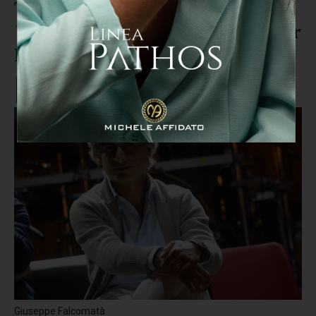
Terzo settore, Falcomatà:
"Skinner è una vera ricchezza per
Reggio Calabria"
Giuseppe Falcomatà